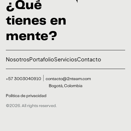
¿Qué
tienes en
mente?
Nosotros
Portafolio
Servicios
Contacto
+57 3003040910
contacto@2nteam.com
Bogotá, Colombia
Política de privacidad
©2026. All rights reserved.