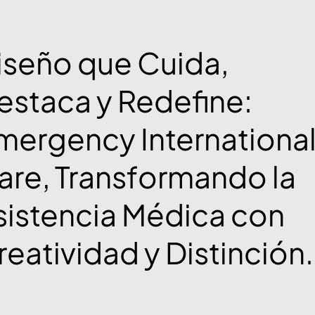
iseño que Cuida,
estaca y Redefine:
mergency Internationa
are, Transformando la
sistencia Médica con
reatividad y Distinción.