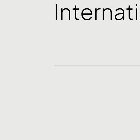
Internat